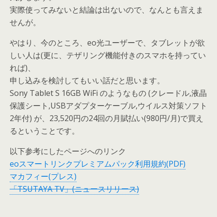
実際使ってみないと結論は出ないので、なんとも言えま
せんが。
やはり、今のところ、eo光ユーザーで、タブレットが欲
しい人は(更に、テザリング機能付きのスマホを持ってい
れば)、
申し込みを検討してもいい話だと思います。
Sony Tablet S 16GB WiFi のようなもの (クレードル,液晶
保護シート,USBアダプターケーブル,ウイルス対策ソフト
2年付) が、23,520円の24回の月賦払い(980円/月)で買え
るということです。
以下参考にしたページへのリンク
eoスマートリンクプレミアムパック利用規約(PDF)
マカフィー(プレス)
「TSUTAYA TV」(ニュースリリース)