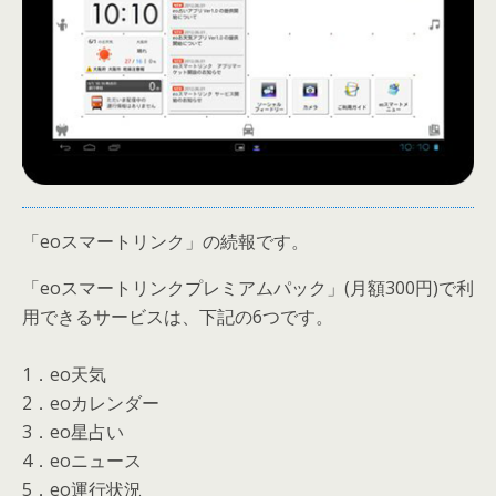
「eoスマートリンク」の続報です。
「eoスマートリンクプレミアムパック」(月額300円)で利
用できるサービスは、下記の6つです。
1．eo天気
2．eoカレンダー
3．eo星占い
4．eoニュース
5．eo運行状況