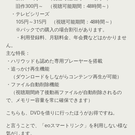
旧作300円～ （視聴可能期間：48時間～）
・テレビシリーズ
105円～315円 （視聴可能期間：48時間～）
※パックでの購入の場合割引があります。
・利用登録料、月額料金、年会費などはかかりませ
ん。
主な特長：
・ハリウッドも認めた専用プレーヤーを搭載
・追っかけ再生機能
（ダウンロードをしながらコンテンツ再生が可能）
・ファイル自動削除機能
（視聴期間終了後動画ファイルが自動削除されるの
で、メモリー容量を常に確保できます）
こちらも、DVDを借りに行ったほうがお得ですね。
と言うことで、「eoスマートリンク」を利用しない様な
気がします。