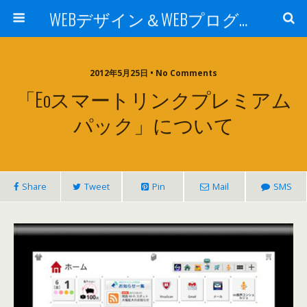
WEBデザイン＆WEBプログラミング -sei2の日記-
2012年5月25日 • No Comments
「eoスマートリンクプレミアム
パック」について
Share
Tweet
Pin
Mail
SMS