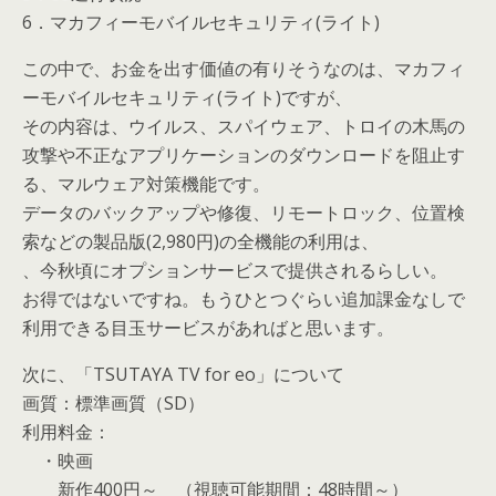
6．マカフィーモバイルセキュリティ(ライト)
この中で、お金を出す価値の有りそうなのは、マカフィ
ーモバイルセキュリティ(ライト)ですが、
その内容は、ウイルス、スパイウェア、トロイの木馬の
攻撃や不正なアプリケーションのダウンロードを阻止す
る、マルウェア対策機能です。
データのバックアップや修復、リモートロック、位置検
索などの製品版(2,980円)の全機能の利用は、
、今秋頃にオプションサービスで提供されるらしい。
お得ではないですね。もうひとつぐらい追加課金なしで
利用できる目玉サービスがあればと思います。
次に、「TSUTAYA TV for eo」について
画質：標準画質（SD）
利用料金：
・映画
新作400円～ （視聴可能期間：48時間～）