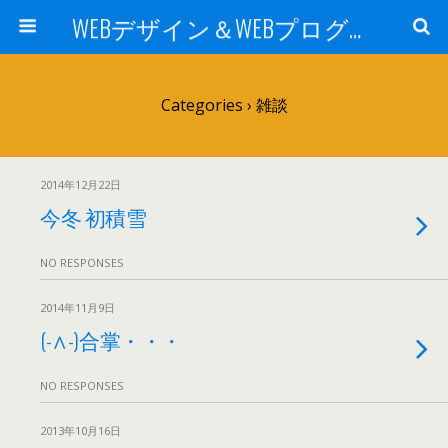
WEBデザイン＆WEBプログラミング -sei2の日記-
Categories ›
雑談
2014年12月22日
今冬 初積雪
NO RESPONSES
2014年11月9日
(-∧-)合掌・・・
NO RESPONSES
2013年10月16日