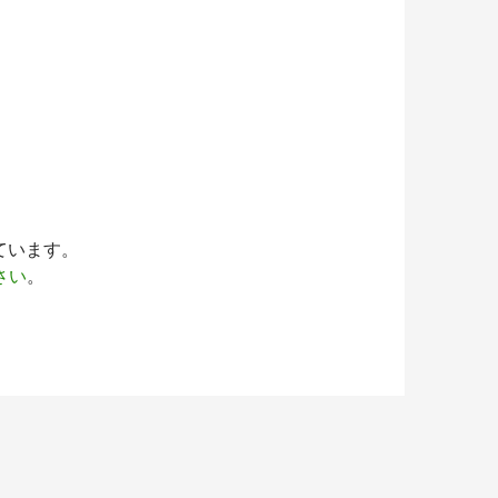
っています。
さい
。