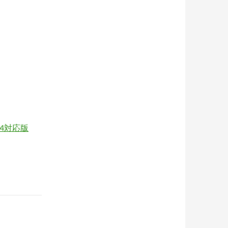
S4対応版