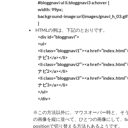
#bloggnavi ul li.bloggnavi3 a:hover {
width: 99px;
background-image:url(images/gnavi_h_03.gif
}
HTMLの例は、下記のとおりです。
<div id=”bloggnavi”>
<ul>
<li class=”bloggnavi1″><a href=”index.html”
ナビ1</a></li>
<li class=”bloggnavi2″><a href=”index.html”
ナビ2</a></li>
<li class=”bloggnavi3″><a href=”index.html”
ナビ3</a></li>
</ul>
</div>
※この方法以外に、マウスオーバー時と、そ
の画像を縦に並べて、ひとつの画像にして、backg
positionで切り替える方法もあるようです。