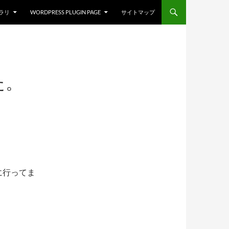
ブラリ
WORDPRESS PLUGIN PAGE
サイトマップ
た。
に行ってま