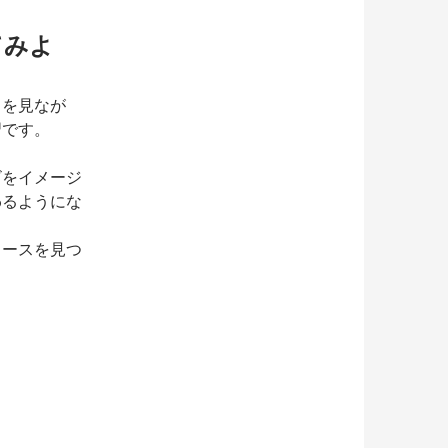
てみよ
トを見なが
習です。
ビをイメージ
わるようにな
ソースを見つ