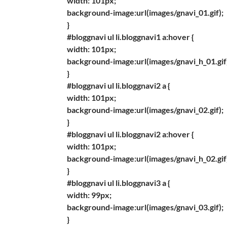
width: 101px;
background-image:url(images/gnavi_01.gif);
}
#bloggnavi ul li.bloggnavi1 a:hover {
width: 101px;
background-image:url(images/gnavi_h_01.gif
}
#bloggnavi ul li.bloggnavi2 a {
width: 101px;
background-image:url(images/gnavi_02.gif);
}
#bloggnavi ul li.bloggnavi2 a:hover {
width: 101px;
background-image:url(images/gnavi_h_02.gif
}
#bloggnavi ul li.bloggnavi3 a {
width: 99px;
background-image:url(images/gnavi_03.gif);
}