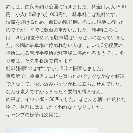
釣りは、由良海釣り公園に行きました。料金は大人1500
円、小人(15歳まで)1000円で、駐車料金は無料です。
渋滞を避けるため、前日の晩11時ごろにに現地に行った
のですが、すでに数台の車がいました。朝4時ごろに
は、20台程度停めれる駐車場はいっぱいになっていまし
た。公園の駐車場に停めれない人は、歩いて3分程度の
場所にある管理事務所の駐車場に停めれるようです。釣
り券は、その事務所で買えます。
朝6時開園のはずですが、5時に開園しました。
事務所で、冷凍アミエビを買ったのですがなかなか解凍
できなくて、吸い込みバケツが役に立ちませんでした。
なんせ素人ですからまったく要領を得ません。
釣果は、イワシ40～50匹でした。ほとんど朝一に釣れた
物で、昼前にはまったく釣れなくなりました。
キャンプの様子は次回に。