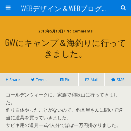
WEBデザイン＆WEBプログラミング -sei2の日記-
2010年5月13日 • No Comments
GWにキャンプ＆海釣りに行って
きました。
Share
Tweet
Pin
Mail
SMS
ゴールデンウィークに、家族で和歌山に行ってきまし
た。
釣り自体やったことがないので、釣具屋さんに聞いて適
当に道具を買っていきました。
サビキ用の道具一式4人分でほぼ一万円掛かりました。