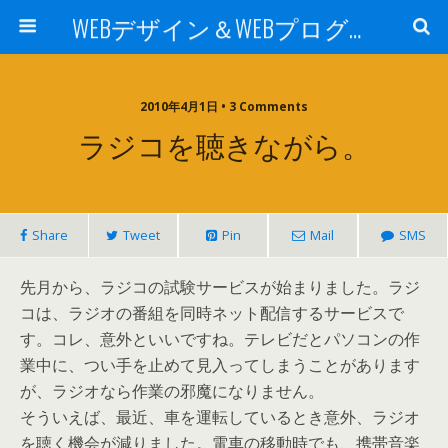
WEBデザイン＆WEBプログラミング -sei2の日記-
2010年4月1日 • 3 Comments
ラジコを聴きながら。
Share
Tweet
Pin
Mail
SMS
先月から、ラジコの試験サービスが始まりました。ラジ
コは、ラジオの番組を同時ネット配信するサービスで
す。コレ、意外といいですね。テレビだとパソコンの作
業中に、つい手を止めて見入ってしまうことがあります
が、ラジオなら作業の邪魔になりません。
そういえば、最近、車を運転しているとき意外、ラジオ
を聴く機会が減りました。電車の移動時でも、携帯音楽