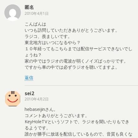
匿名
2010年4月1日
こんばんは
いつも訪問していただきありがとうございます。
ラジコ、羨ましいです。
東北地方はいつになるやら？
１０年経ってもこちらまでは配信サービスできないでし
ょうね？
家の中ではラジオの電波が弱くノイズばっかりです。
ですから車の中では必ずラジオを聴いてますよ。
返信
sei2
2010年4月2日
hebaseijinさん。
コメントありがとうございます。
KeyHoleTVというソフトで、ラジオを聞いたりもでき
るようです。
誰かが勝手に放送を配信しているもので、音質も良くな