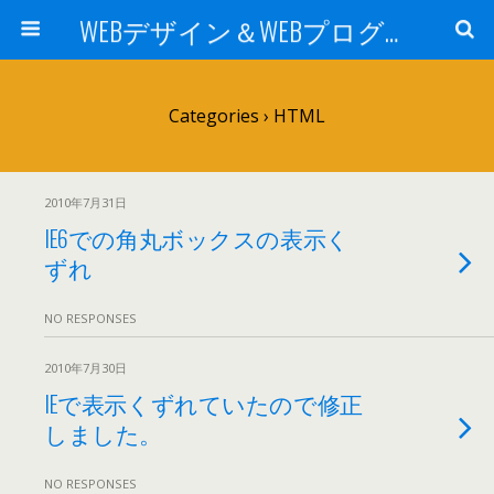
WEBデザイン＆WEBプログラミング -sei2の日記-
Categories ›
HTML
2010年7月31日
IE6での角丸ボックスの表示く
ずれ
NO RESPONSES
2010年7月30日
IEで表示くずれていたので修正
しました。
NO RESPONSES