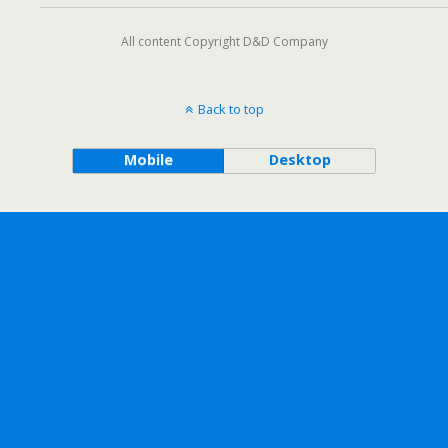
All content Copyright D&D Company
Back to top
Mobile
Desktop