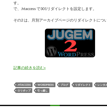
す。
で、.htaccess で301リダイレクトを設定します。
その2 は、月別アーカイブページのリダイレクトにつ
記事の続きを読む
»
.HTACCESS
WORDPRESS
ブログ
リダイレクト
レンタ
ロリポップ
引っ越し