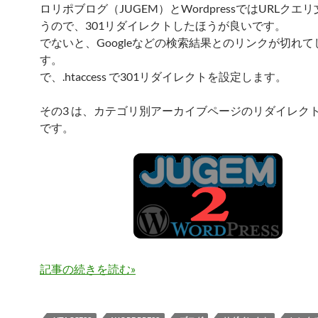
ロリポブログ（JUGEM）とWordpressではURLクエ
うので、301リダイレクトしたほうが良いです。
でないと、Googleなどの検索結果とのリンクが切れて
す。
で、.htaccess で301リダイレクトを設定します。
その3 は、カテゴリ別アーカイブページのリダイレク
です。
記事の続きを読む
»