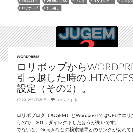
.HTACCESS
WORDPRESS
ブログ
リダイレクト
レンタ
ロリポップ
引っ越し
WORDPRESS
ロリポップからWORDPRE
引っ越した時の .HTACCE
設定（その2）。
2012年7月30日
コメントする
ロリポブログ（JUGEM）とWordpressではURLクエ
うので、301リダイレクトしたほうが良いです。
でないと、Googleなどの検索結果とのリンクが切れて